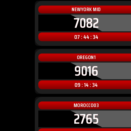
NEWYORK MID
7082
07 : 44 : 33
OREGON1
9016
09 : 14 : 33
MOROCCO03
2765