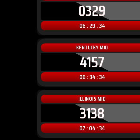
0329
06 : 29 : 33
KENTUCKY MID
4157
06 : 34 : 33
ILLINOIS MID
3138
07 : 04 : 33