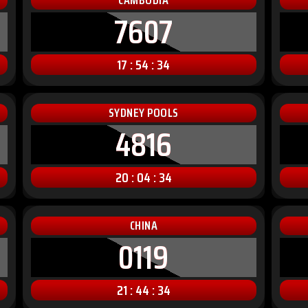
CAMBODIA
7607
17 : 54 : 33
SYDNEY POOLS
4816
20 : 04 : 33
CHINA
0119
21 : 44 : 33