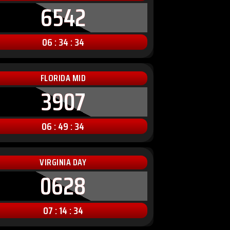
6542
06 : 34 : 33
FLORIDA MID
3907
06 : 49 : 33
VIRGINIA DAY
0628
07 : 14 : 33