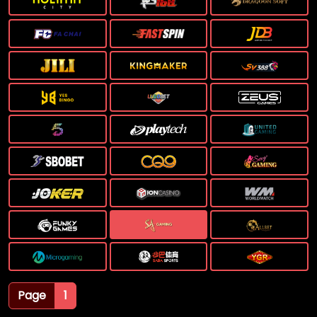
Page
1