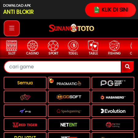
DOWNLOAD APK
KLIK DI SINI
ANTI BLOKIR
SLOT
CASINO
SPORT
TOGEL
TABLE
FISHING
COCK
Semua